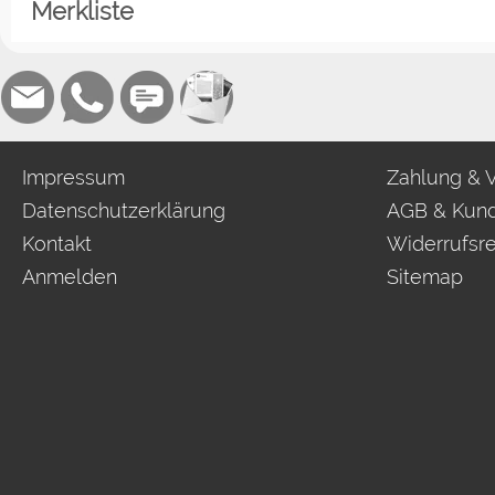
Merkliste
Impressum
Zahlung & 
Datenschutzerklärung
AGB & Kund
Kontakt
Widerrufsr
Anmelden
Sitemap